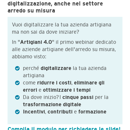
digitalizzazione, anche nel settore
arredo su misura
Vuoi digitalizzare la tua azienda artigiana
ma non sai da dove iniziare?
In "
Artigiani 4.0
" il primo webinar dedicato
alle aziende artigiane dell'arredo su misura,
abbiamo visto:
perché
digitalizzare
la tua azienda
artigiana
come
ridurre i costi
,
eliminare gli
errori
e
ottimizzare i tempi
Da dove inizio?
I
cinque passi
per la
trasformazione digitale
Incentivi
,
contributi
e
formazione
Compila il modulo per richiedere le slide!