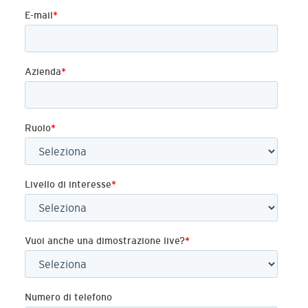
E-mail
*
Azienda
*
Ruolo
*
Livello di interesse
*
Vuoi anche una dimostrazione live?
*
Numero di telefono