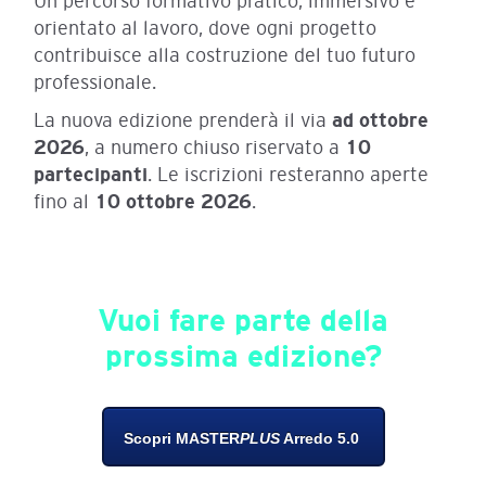
Un percorso formativo pratico, immersivo e
orientato al lavoro, dove ogni progetto
contribuisce alla costruzione del tuo futuro
professionale.
La nuova edizione prenderà il via
ad ottobre
2026
, a numero chiuso riservato a
10
partecipanti
. Le iscrizioni resteranno aperte
fino al
10 ottobre 2026
.
Vuoi fare parte della
prossima edizione?
Scopri MASTER
PLUS
Arredo 5.0