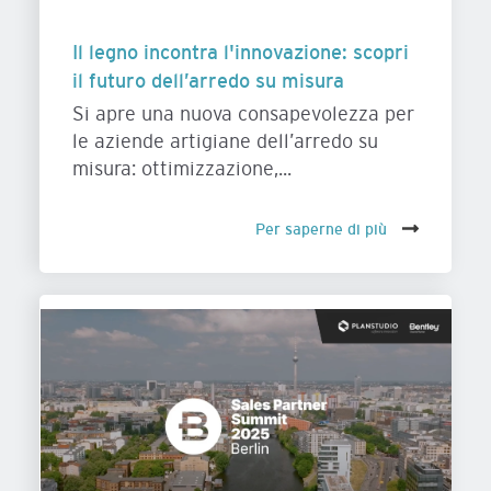
Il legno incontra l'innovazione: scopri
il futuro dell’arredo su misura
Si apre una nuova consapevolezza per
le aziende artigiane dell’arredo su
misura: ottimizzazione,...
Per saperne di più