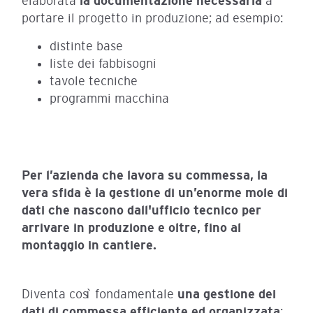
elaborata
la documentazione necessaria
a
portare il progetto in produzione; ad esempio:
distinte base
liste dei fabbisogni
tavole tecniche
programmi macchina
Per l’azienda che lavora su commessa, la
vera sfida è la gestione di un’enorme mole di
dati che nascono dall'ufficio tecnico per
arrivare in produzione e oltre, fino al
montaggio in cantiere.
Diventa così fondamentale
una gestione dei
dati di commessa efficiente ed organizzata
: