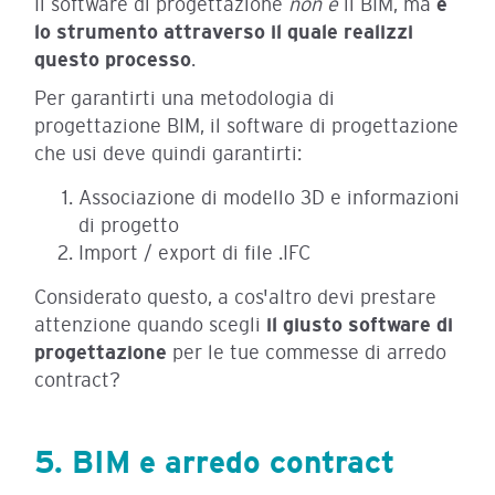
Il software di progettazione
non è
il BIM, ma
è
lo strumento
attraverso il quale realizzi
questo processo
.
Per garantirti una metodologia di
progettazione BIM, il software di progettazione
che usi deve quindi garantirti:
Associazione di modello 3D e informazioni
di progetto
Import / export di file .IFC
Considerato questo, a cos'altro devi prestare
attenzione quando scegli
il giusto software di
progettazione
per le tue commesse di arredo
contract?
5. BIM e arredo contract